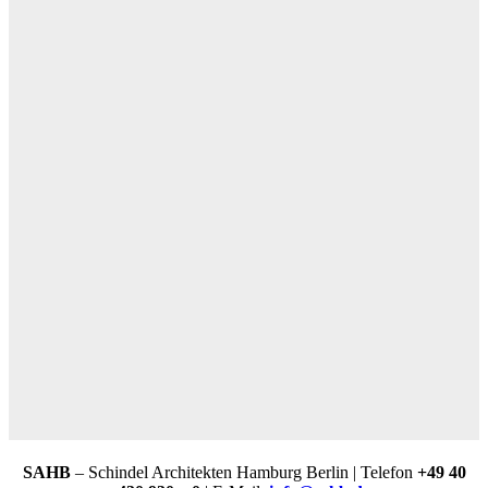
SAHB
– Schindel Architekten Hamburg Berlin |
Telefon
+49 40