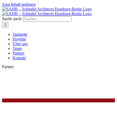
Zum Inhalt springen
Suche nach:
Startseite
Projekte
Über uns
Team
Partner
Kontakt
Partner