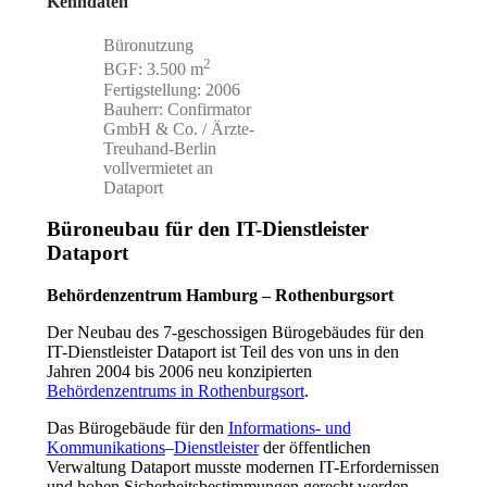
Kenndaten
Büronutzung
2
BGF: 3.500 m
Fertigstellung: 2006
Bauherr: Confirmator
GmbH & Co. / Ärzte-
Treuhand-Berlin
vollvermietet an
Dataport
Büroneubau für den IT-Dienstleister
Dataport
Behördenzentrum Hamburg – Rothenburgsort
Der Neubau des 7-geschossigen Bürogebäudes für den
IT-Dienstleister Dataport ist Teil des von uns in den
Jahren 2004 bis 2006 neu konzipierten
Behördenzentrums in Rothenburgsort
.
Das Bürogebäude für den
Informations- und
Kommunikations
–
Dienstleister
der öffentlichen
Verwaltung Dataport musste modernen IT-Erfordernissen
und hohen Sicherheitsbestimmungen gerecht werden.