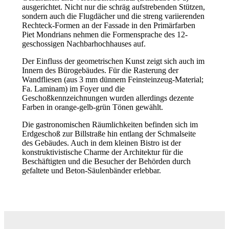
ausgerichtet. Nicht nur die schräg aufstrebenden Stützen,
sondern auch die Flugdächer und die streng variierenden
Rechteck-Formen an der Fassade in den Primärfarben
Piet Mondrians nehmen die Formensprache des 12-
geschossigen Nachbarhochhauses auf.
Der Einfluss der geometrischen Kunst zeigt sich auch im
Innern des Bürogebäudes. Für die Rasterung der
Wandfliesen (aus 3 mm dünnem Feinsteinzeug-Material;
Fa. Laminam) im Foyer und die
Geschoßkennzeichnungen wurden allerdings dezente
Farben in orange-gelb-grün Tönen gewählt.
Die gastronomischen Räumlichkeiten befinden sich im
Erdgeschoß zur Billstraße hin entlang der Schmalseite
des Gebäudes. Auch in dem kleinen Bistro ist der
konstruktivistische Charme der Architektur für die
Beschäftigten und die Besucher der Behörden durch
gefaltete und Beton-Säulenbänder erlebbar.