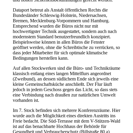
Dataport betreut als Anstalt öffentlichen Rechts die
Bundesländer Schleswig-Holstein, Niedersachsen,
Bremen, Mecklenburg-Vorpommern und Hamburg.
Entsprechend wurden die Büros nicht nur mit
hochwertigster Technik ausgestattet, sondern auch nach
modernstem Standard benutzerfreundlich konzipiert.
Beispielsweise können in allen Büros die Fenster
geöffnet werden, ohne die Schreibtische zu verrücken, so
dass jeder Mitarbeiter für sich optimale klimatische
Bedingungen herstellen kann.
Auf allen Stockwerken sind die Büro- und Technikräume
klassisch entlang eines langen Mittelflurs angeordnet
(Zweibund), an dessen südlichem Ende sich jeweils eine
kleine Gemeinschaftsküche anschließt. Der Flur läuft
jedoch in jedem Geschoss gegen das Licht, so dass stets
eine Verbindung nach draußen zur natürlichen Umwelt
vorhanden ist.
Im 7. Stock befinden sich mehrere Konferenzräume. Hier
wurde auch die Möglichkeit eines direkten Austritts ins
Freie bedacht. Die Süd-Terrasse mit dem V-Stützen-Wald
ist auf das benachbarte Hochhaus der Behörde für
Gesundheit und Verbraucherschutz (Billstraße 80 a)